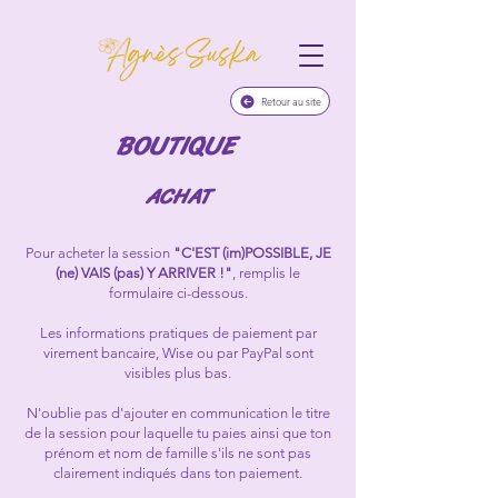
Retour au site
BOUTIQUE
ACHAT
Pour acheter la session
"C'EST (im)POSSIBLE, JE
(ne) VAIS (pas) Y ARRIVER !"
, remplis le
formulaire ci-dessous.
Les informations pratiques de paiement par
virement bancaire, Wise ou par PayPal sont
visibles plus bas.
N'oublie pas d'ajouter en communication le titre
de la session pour laquelle tu paies ainsi que ton
prénom et nom de famille s'ils ne sont pas
clairement indiqués dans ton paiement.