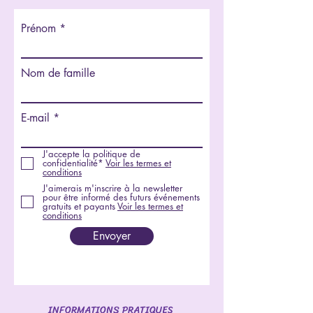
Prénom
Nom de famille
E-mail
J'accepte la politique de
confidentialité*
Voir les termes et
conditions
J'aimerais m'inscrire à la newsletter
pour être informé des futurs événements
gratuits et payants
Voir les termes et
conditions
Envoyer
INFORMATIONS PRATIQUES