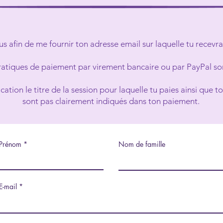
us afin de me fournir ton adresse email sur laquelle tu recevra
ratiques de paiement par virement bancaire ou par PayPal sont
tion le titre de la session pour laquelle tu paies ainsi que t
sont pas clairement indiqués dans ton paiement.
Prénom
Nom de famille
E-mail