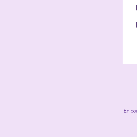
En co