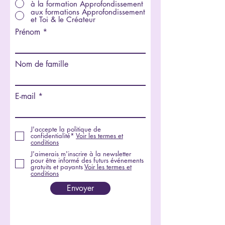
à la formation Approfondissement
aux formations Approfondissement
et Toi & le Créateur
Prénom
Nom de famille
E-mail
J'accepte la politique de
confidentialité*
Voir les termes et
conditions
J'aimerais m'inscrire à la newsletter
pour être informé des futurs événements
gratuits et payants
Voir les termes et
conditions
Envoyer