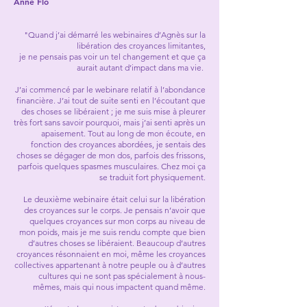
Anne Flo
"Quand j’ai démarré les webinaires d’Agnès sur la
libération des croyances limitantes,
je ne pensais pas voir un tel changement et que ça
aurait autant d’impact dans ma vie.
J’ai commencé par le webinare relatif à l’abondance
financière. J’ai tout de suite senti en l’écoutant que
des choses se libéraient ; je me suis mise à pleurer
très fort sans savoir pourquoi, mais j’ai senti après un
apaisement. Tout au long de mon écoute, en
fonction des croyances abordées, je sentais des
choses se dégager de mon dos, parfois des frissons,
parfois quelques spasmes musculaires. Chez moi ça
se traduit fort physiquement.
Le deuxième webinaire était celui sur la libération
des croyances sur le corps. Je pensais n’avoir que
quelques croyances sur mon corps au niveau de
mon poids, mais je me suis rendu compte que bien
d’autres choses se libéraient. Beaucoup d’autres
croyances résonnaient en moi, même les croyances
collectives appartenant à notre peuple ou à d’autres
cultures qui ne sont pas spécialement à nous-
mêmes, mais qui nous impactent quand même.