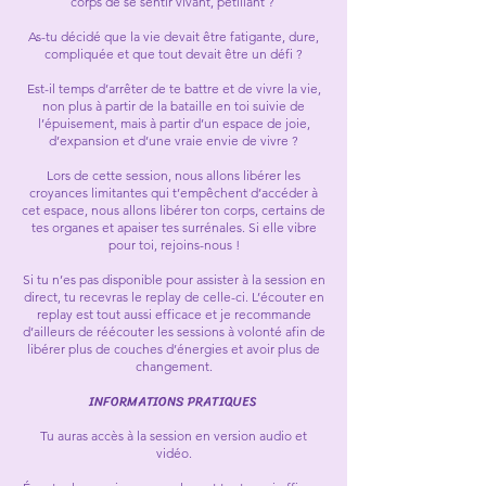
corps de se sentir vivant, pétillant ?
As-tu décidé que la vie devait être fatigante, dure,
compliquée et que tout devait être un défi ?
Est-il temps d’arrêter de te battre et de vivre la vie,
non plus à partir de la bataille en toi suivie de
l’épuisement, mais à partir d’un espace de joie,
d’expansion et d’une vraie envie de vivre ?
Lors de cette session, nous allons libérer les
croyances limitantes qui t’empêchent d’accéder à
cet espace, nous allons libérer ton corps, certains de
tes organes et apaiser tes surrénales. Si elle vibre
pour toi, rejoins-nous !
Si tu n’es pas disponible pour assister à la session en
direct, tu recevras le replay de celle-ci. L’écouter en
replay est tout aussi efficace et je recommande
d’ailleurs de réécouter les sessions à volonté afin de
libérer plus de couches d’énergies et avoir plus de
changement.
INFORMATIONS PRATIQUES
Tu auras accès à la session en version audio et
vidéo.