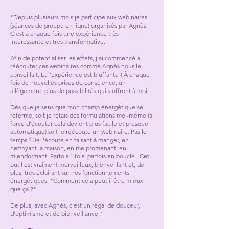
"Depuis plusieurs mois je participe aux webinaires
(séances de groupe en ligne) organisés par Agnès.
C'est à chaque fois une expérience très
intéressante et très transformative.
Afin de potentialiser les effets, j'ai commencé à
réécouter ces webinaires comme Agnès nous le
conseillait. Et l'expérience est bluffante ! À chaque
fois de nouvelles prises de conscience, un
allègement, plus de possibilités qui s'offrent à moi.
Dès que je sens que mon champ énergétique se
referme, soit je refais des formulations moi-même (à
force d'écouter cela devient plus facile et presque
automatique) soit je réécoute un webinaire. Pas le
temps ? Je l'écoute en faisant à manger, en
nettoyant la maison, en me promenant, en
m'endormant. Parfois 1 fois, parfois en boucle. Cet
outil est vraiment merveilleux, bienveillant et, de
plus, très éclairant sur nos fonctionnements
énergétiques. "Comment cela peut il être mieux
que ça ?"
De plus, avec Agnès, c'est un régal de douceur,
d'optimisme et de bienveillance."