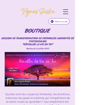
Retour au site
BOUTIQUE
SESSION DE TRANSFORMATION DE CROYANCES LIMITANTES DE
THETAHEALING
"RÉVEILLER LA VIE EN TOI"
Replay du 4 juillet 2023
Quelles sont tes croyances limitantes, tes émotions,
mémoires du passé et schémas qui t’empêchent de
te sentir vivant au quotidien ? Qui empêchent ton