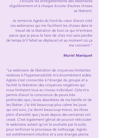
J’écoute les enregistrements des webinaires
régulièrement et à chaque écoute d’autres choses
se libèrent.
Je remercie Agnès du fond du cœur d’avoir créé
ces webinaires qui me facilitent les choses dans le
travail de la libération de tout ce qui m’entrave
parce que je peux le faire de chez moi sans perdre
de temps (s’il fallait se déplacer) et au moment où ça
me convient."
Muriel Maniquet
"Le webinaire de libération de croyances limitantes
relatives à l’hypersensibilité m’a énormément aidée.
Agnès s’est connectée à l’énergie du groupe et a
facilité la libération des croyances négatives qui
nous limitaient tous au niveau individuel. Cela m’a
permis d’avoir la conscience de peurs très
profondes que j’avais absorbées de ma famille et de
les libérer. J’ai été beaucoup plus calme les jours
qui ont suivi, j’ai dormi beaucoup mieux, les rêves
plein d’anxiété que j’avais depuis des semaines ont
cessé. C’est également génial de pouvoir réécouter
le webinaire autant qu’on le souhaite par la suite,
pour renforcer le processus de nettoyage. Agnès
est extrêmement intuitive et a une énergie pleine