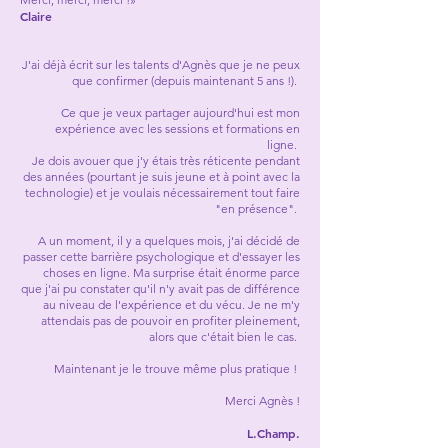
Claire
​J'ai déjà écrit sur les talents d'Agnès que je ne peux
que confirmer (depuis maintenant 5 ans !).
Ce que je veux partager aujourd'hui est mon
expérience avec les sessions et formations en
ligne.
Je dois avouer que j'y étais très réticente pendant
des années (pourtant je suis jeune et à point avec la
technologie) et je voulais nécessairement tout faire
"en présence".
A un moment, il y a quelques mois, j'ai décidé de
passer cette barrière psychologique et d'essayer les
choses en ligne. Ma surprise était énorme parce
que j'ai pu constater qu'il n'y avait pas de différence
au niveau de l'expérience et du vécu. Je ne m'y
attendais pas de pouvoir en profiter pleinement,
alors que c'était bien le cas.
Maintenant je le trouve même plus pratique !
Merci Agnès !
L.Champ.