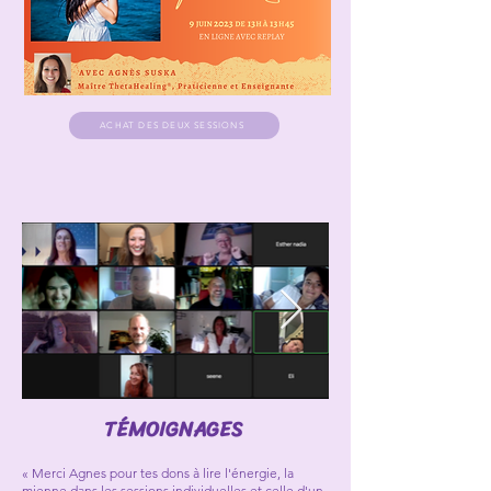
ACHAT DES DEUX SESSIONS
TÉMOIGNAGES
« Merci Agnes pour tes dons à lire l'énergie, la
mienne dans les sessions individuelles et celle d'un