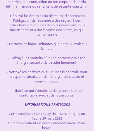
contrôle et la contraction de ton corps et de ta vie
(et… le manque du sentiment de sécurité constant)
- Déblayé les énergies de dictature, d’oppression,
l'obligation de répondre à des règles, à des
instructions étaient des devoirs rigides ainsi qu'à
des attentes et à des besoins des autres, ce qui
t'emprisonne
- Nettoyé les idées limitantes que tu peux avoir sur
la mort
- Déblayé les endroits où tu ne permets pas à ton
énergie sexuelle de circuler librement
- Nettoyé les endroits où tu utilises le contrôle pour
bloquer la circulation de l’énergie dans ta vie et
dans ton corps
- Libéré ce qui t'empêche de te sentir bien et
confortable avec et dans ton corps
INFORMATIONS PRATIQUES
Cette session est un replay de la session qui a eu
lieu le 29 mars 2025
Le replay contient un enregistrement audio d'une
heure