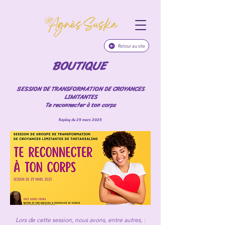
Retour au site
BOUTIQUE
SESSION DE TRANSFORMATION DE CROYANCES
LIMITANTES
Te reconnecter à ton corps
Replay du 29 mars 2025
Lors de cette session, nous avons, entre autres, :