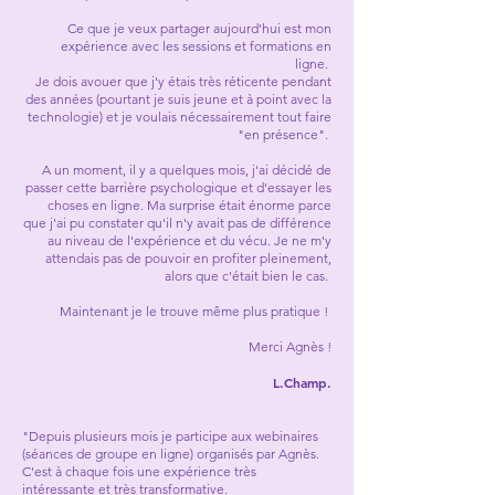
Ce que je veux partager aujourd'hui est mon
expérience avec les sessions et formations en
ligne.
Je dois avouer que j'y étais très réticente pendant
des années (pourtant je suis jeune et à point avec la
technologie) et je voulais nécessairement tout faire
"en présence".
A un moment, il y a quelques mois, j'ai décidé de
passer cette barrière psychologique et d'essayer les
choses en ligne. Ma surprise était énorme parce
que j'ai pu constater qu'il n'y avait pas de différence
au niveau de l'expérience et du vécu. Je ne m'y
attendais pas de pouvoir en profiter pleinement,
alors que c'était bien le cas.
Maintenant je le trouve même plus pratique !
Merci Agnès !
L.Champ.
"Depuis plusieurs mois je participe aux webinaires
(séances de groupe en ligne) organisés par Agnès.
C'est à chaque fois une expérience très
intéressante et très transformative.