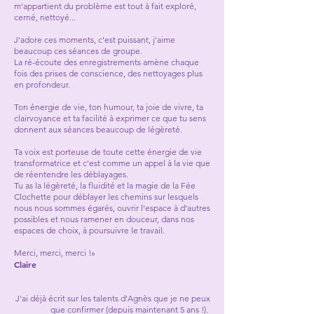
m'appartient du problème est tout à fait exploré,
cerné, nettoyé...
J'adore ces moments, c'est puissant, j'aime
beaucoup ces séances de groupe.
La ré-écoute des enregistrements amène chaque
fois des prises de conscience, des nettoyages plus
en profondeur.
Ton énergie de vie, ton humour, ta joie de vivre, ta
clairvoyance et ta facilité à exprimer ce que tu sens
donnent aux séances beaucoup de légèreté.
Ta voix est porteuse de toute cette énergie de vie
transformatrice et c'est comme un appel à la vie que
de réentendre les déblayages.
Tu as la légèreté, la fluidité et la magie de la Fée
Clochette pour déblayer les chemins sur lesquels
nous nous sommes égarés, ouvrir l'espace à d'autres
possibles et nous ramener en douceur, dans nos
espaces de choix, à poursuivre le travail.
Merci, merci, merci !»
Claire
​J'ai déjà écrit sur les talents d'Agnès que je ne peux
que confirmer (depuis maintenant 5 ans !).