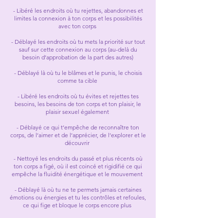
- Libéré les endroits où tu rejettes, abandonnes et
limites la connexion à ton corps et les possibilités
avec ton corps
- Déblayé les endroits où tu mets la priorité sur tout
sauf sur cette connexion au corps (au-delà du
besoin d’approbation de la part des autres)
- Déblayé là où tu le blâmes et le punis, le choisis
comme ta cible
- Libéré les endroits où tu évites et rejettes tes
besoins, les besoins de ton corps et ton plaisir, le
plaisir sexuel également
- Déblayé ce qui t’empêche de reconnaître ton
corps, de l’aimer et de l’apprécier, de l’explorer et le
découvrir
- Nettoyé les endroits du passé et plus récents où
ton corps a figé, où il est coincé et rigidifié ce qui
empêche la fluidité énergétique et le mouvement
- Déblayé là où tu ne te permets jamais certaines
émotions ou énergies et tu les contrôles et refoules,
ce qui fige et bloque le corps encore plus