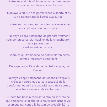
- Libéré les endroits où tu ne te concentres pas sur
toi et sur ce dont tu as vraiment envie
- Déblayé là où tu ne te permets pas la liberté et où
tu ne permets pas la liberté aux autres
- Libéré les masques, les murs, les carapaces et le
besoin de maintenir une image
- Nettoyé ce qui t'empêche de prendre vraiment
soin de ton corps, de l’habiller, de le chouchouter,
sans penser que
c’est superficiel ou mal
- Libéré ce qui t'empêche de p
ercevoir ton corps
comme important et méritant
- Déblayé ce qui t'empêche de l
’habiter plus, de
t’ancrer
- Nettoyé ce qui t’empêche de reconnaître que tu
crées ton corps, que tu as la capacité de le
transformer et qu’il a la capacité aussi de se créer,
de se transformer et de s’auto-guérir
- Libéré ton besoin constant d’être en sécurité ce
qui empêche la fluidité et la nouveauté dans ta vie
et amène par contre le besoin de prévisibilité, le